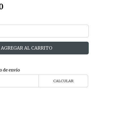
0
AGREGAR AL CARRITO
o de envío
CALCULAR