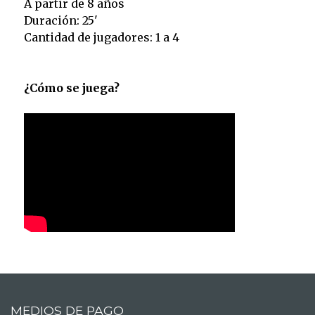
A partir de 8 años
Duración: 25'
Cantidad de jugadores: 1 a 4
¿Cómo se juega?
MEDIOS DE PAGO